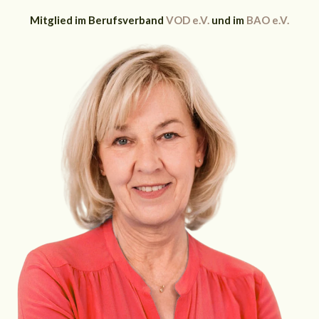
Mitglied im Berufsverband
VOD e.V.
und im
BAO e.V.