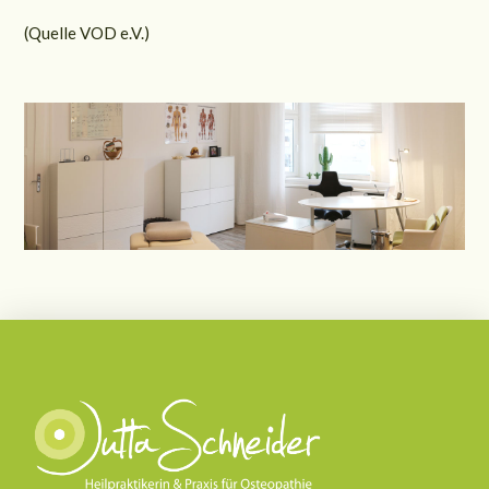
(Quelle VOD e.V.)