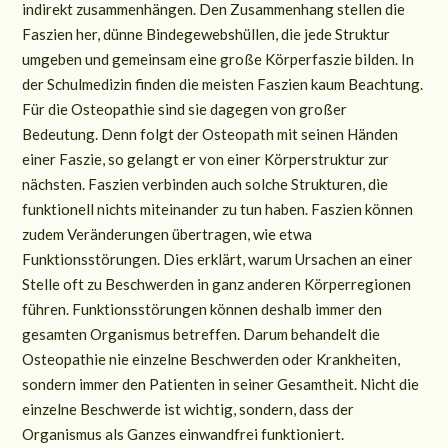
indirekt zusammenhängen. Den Zusammenhang stellen die
Faszien her, dünne Bindegewebshüllen, die jede Struktur
umgeben und gemeinsam eine große Körperfaszie bilden. In
der Schulmedizin finden die meisten Faszien kaum Beachtung.
Für die Osteopathie sind sie dagegen von großer
Bedeutung. Denn folgt der Osteopath mit seinen Händen
einer Faszie, so gelangt er von einer Körperstruktur zur
nächsten. Faszien verbinden auch solche Strukturen, die
funktionell nichts miteinander zu tun haben. Faszien können
zudem Veränderungen übertragen, wie etwa
Funktionsstörungen. Dies erklärt, warum Ursachen an einer
Stelle oft zu Beschwerden in ganz anderen Körperregionen
führen. Funktionsstörungen können deshalb immer den
gesamten Organismus betreffen. Darum behandelt die
Osteopathie nie einzelne Beschwerden oder Krankheiten,
sondern immer den Patienten in seiner Gesamtheit. Nicht die
einzelne Beschwerde ist wichtig, sondern, dass der
Organismus als Ganzes einwandfrei funktioniert.